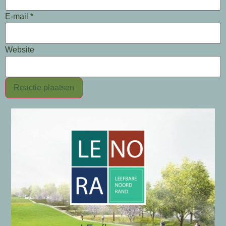
E-mail
*
Website