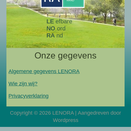
LE
efbare
NO
ord
RA
nd
Onze gegevens
Algemene gegevens LENORA
Wie zijn wij?
Privacyverklaring
Copyright © 2026 LENORA | Aangedreven door
Wordpress