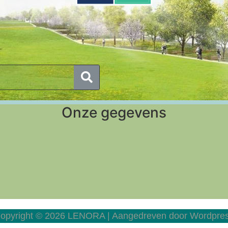
Onze gegevens
opyright © 2026 LENORA | Aangedreven door Wordpre