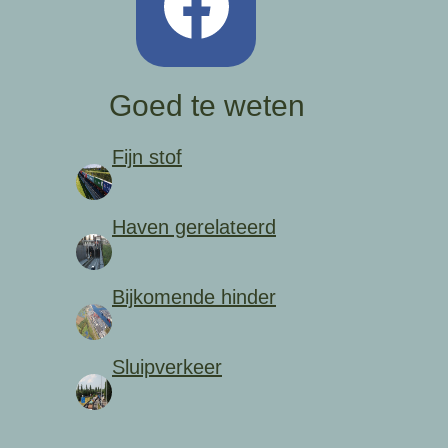
Goed te weten
Fijn stof
Haven gerelateerd
Bijkomende hinder
Sluipverkeer