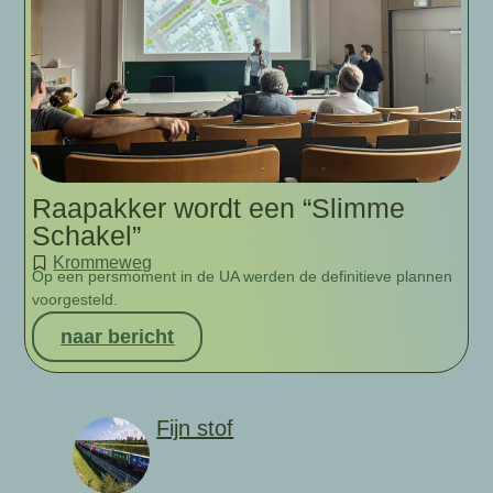
Raapakker wordt een “Slimme
Schakel”
Krommeweg
Op een persmoment in de UA werden de definitieve plannen
voorgesteld.
naar bericht
Fijn stof