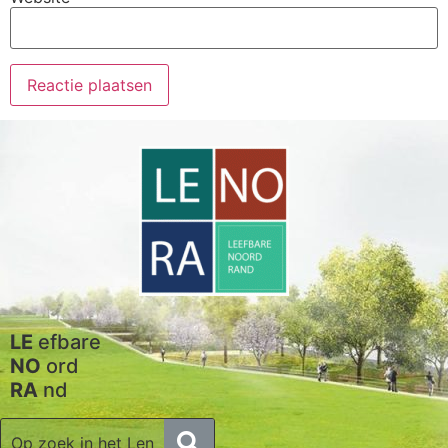
LE
efbare
NO
ord
RA
nd