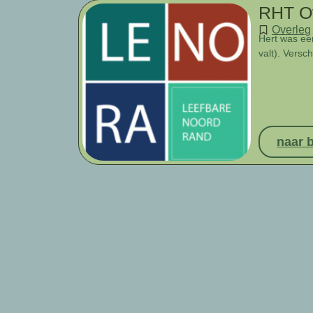
RHT O
Overleg
Hert was e
valt). Versc
naar b