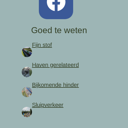
Goed te weten
Fijn stof
Haven gerelateerd
Bijkomende hinder
Sluipverkeer