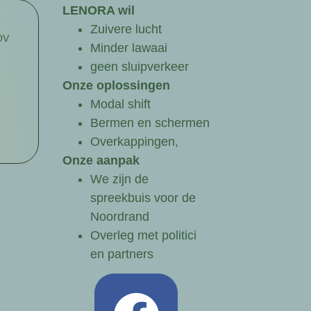
LENORA wil
Zuivere lucht
OV
Minder lawaai
geen sluipverkeer
Onze oplossingen
Modal shift
Bermen en schermen
Overkappingen,
Onze aanpak
We zijn de
spreekbuis voor de
Noordrand
Overleg met politici
en partners