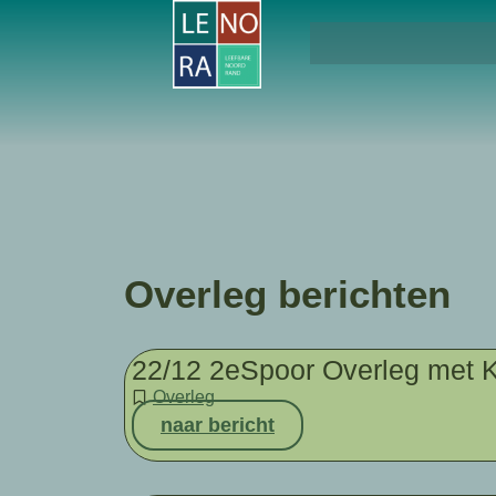
Overleg berichten
22/12 2eSpoor Overleg met K
Overleg
naar bericht