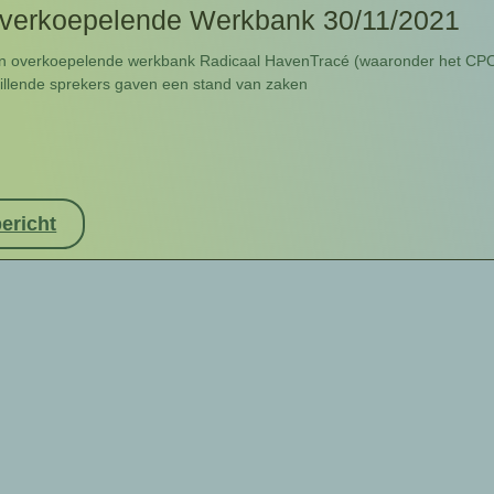
verkoepelende Werkbank 30/11/2021
en overkoepelende werkbank Radicaal HavenTracé (waaronder het CP
hillende sprekers gaven een stand van zaken
ericht